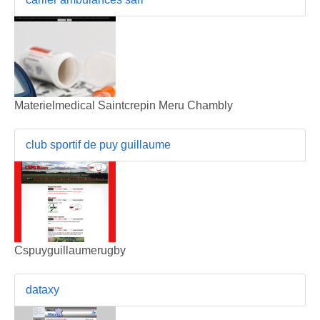
Materielmedical Saintcrepin Meru Chambly
club sportif de puy guillaume
Cspuyguillaumerugby
dataxy