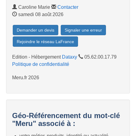
Caroline Marie
Contacter
samedi 08 août 2026
Demander un devis
Signaler une erreur
Rejoindre le réseau LaFrance
Edition - Hébergement
Dataxy
05.62.00.17.79
Politique de confidentialité
Meru.fr 2026
Géo-Référencement du mot-clé
"Meru" associé à :
votre métier, produits, identité ou actualité