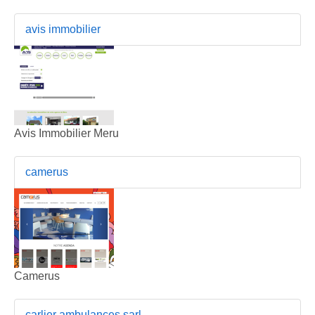
avis immobilier
Avis Immobilier Meru
camerus
Camerus
carlier ambulances sarl