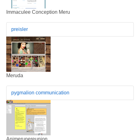
Immaculee Conception Meru
preisler
Meruda
pygmalion communication
Animerunereunion