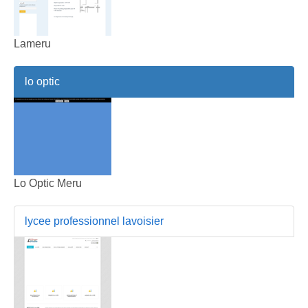
Lameru
lo optic
Lo Optic Meru
lycee professionnel lavoisier