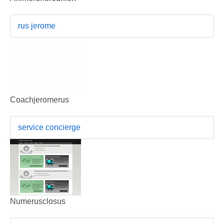
rus jerome
Coachjeromerus
service concierge
Numerusclosus