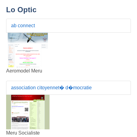
Lo Optic
ab connect
Aeromodel Meru
association citoyennet� d�mocratie
Meru Socialiste