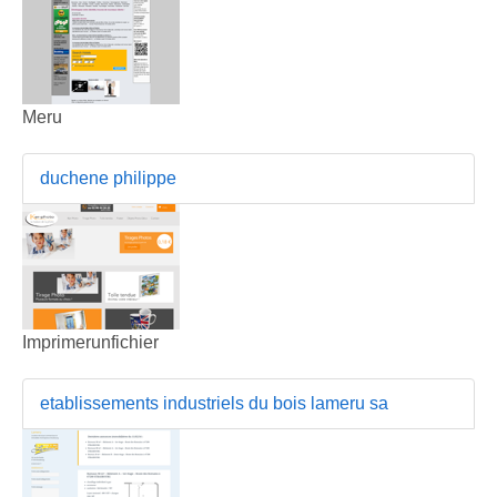
Meru
duchene philippe
Imprimerunfichier
etablissements industriels du bois lameru sa