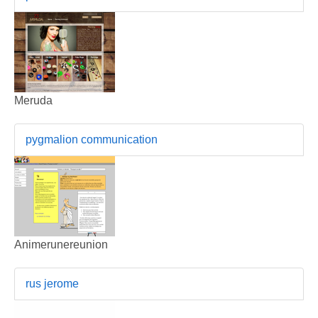
Meruda
pygmalion communication
Animerunereunion
rus jerome