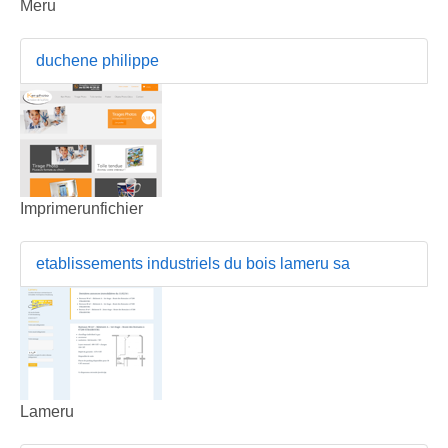
Meru
duchene philippe
Imprimerunfichier
etablissements industriels du bois lameru sa
Lameru