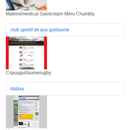
Materielmedical Saintcrepin Meru Chambly
club sportif de puy guillaume
Cspuyguillaumerugby
dataxy