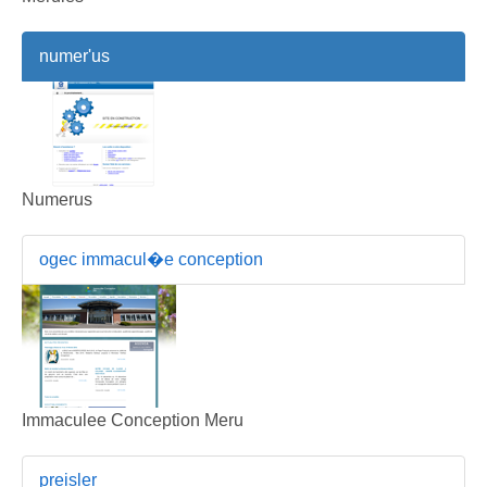
numer'us
Numerus
ogec immacul�e conception
Immaculee Conception Meru
preisler