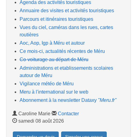
Agenda des activités touristiques
Annuaire des visites et activités touristiques
Parcours et itinéraires touristiques
Vues du ciel, caméras dans les rues, cartes
routières
Aoc, Aop, Igp à Méru et autour
Ce mois-ci, actualités récentes de Méru
Co-voiturage au départ de Méru
Administrations et etablissements scolaires
autour de Méru
Vigilance météo de Méru
Meru à l'international sur le web
Abonnement à la newsletter Dataxy
"Meru.fr"
Caroline Marie
Contacter
samedi 08 août 2026
Demander un devis
Signaler une erreur