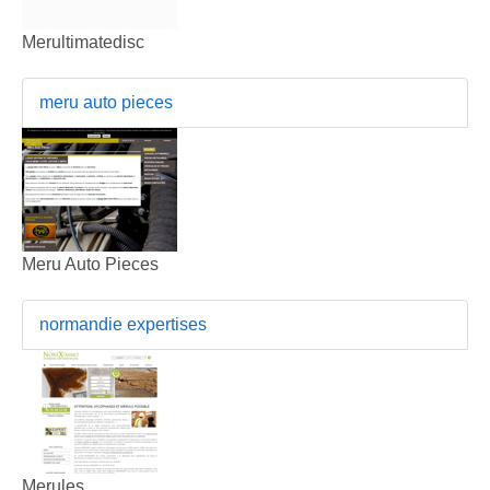
Merultimatedisc
meru auto pieces
Meru Auto Pieces
normandie expertises
Merules