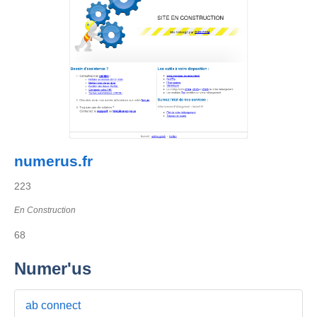
numerus.fr
223
En Construction
68
Numer'us
ab connect