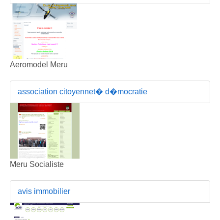
Aeromodel Meru
association citoyennet� d�mocratie
Meru Socialiste
avis immobilier