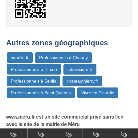
Autres zones géographiques
capelle.fr
Professionnels à Chauny
Professionnels à Hirson
laboissiere.fr
Professionnels à Senlis
chateauthierry.fr
Professionnels à Saint Quentin
Vivre en Picardie
www.meru.fr est un site commercial privé sans lien
avec le site de la mairie de Méru