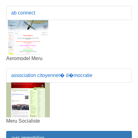
ab connect
Aeromodel Meru
association citoyennet� d�mocratie
Meru Socialiste
avis immobilier