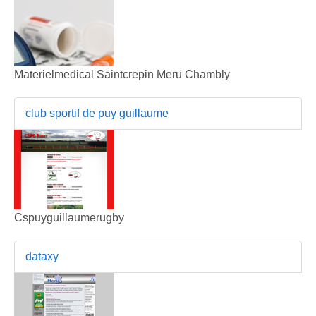
Materielmedical Saintcrepin Meru Chambly
club sportif de puy guillaume
Cspuyguillaumerugby
dataxy