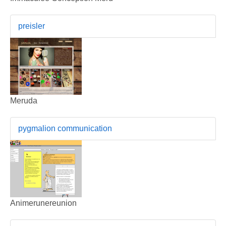
preisler
Meruda
pygmalion communication
Animerunereunion