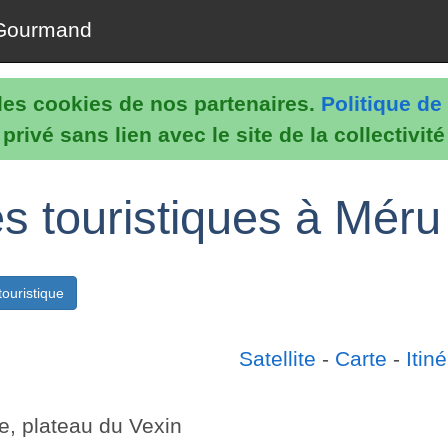
Gourmand
e les cookies de nos partenaires.
Politique de 
rivé sans lien avec le site de la collectivit
es touristiques à Méru
ouristique
Satellite
-
Carte
-
Itiné
, plateau du Vexin