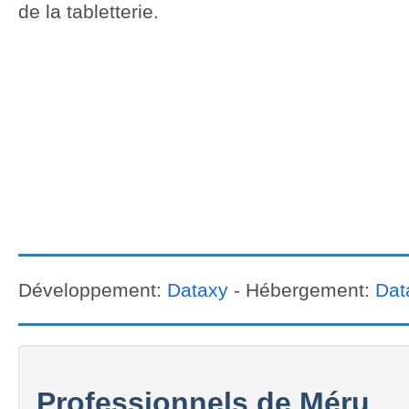
de la tabletterie.
Développement:
Dataxy
- Hébergement:
Dat
Professionnels de Méru