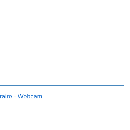
raire
-
Webcam