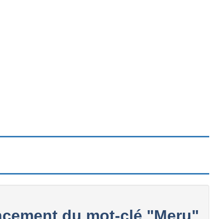
cement du mot-clé "Meru"