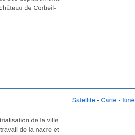
 château de Corbeil-
Satellite
-
Carte
-
Itiné
rialisation de la ville
ravail de la nacre et