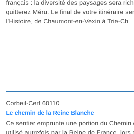
français : la diversité des paysages sera ri
quitterez Méru. Le final de votre itinéraire s
l’Histoire, de Chaumont-en-Vexin à Trie-Ch
Corbeil-Cerf 60110
Le chemin de la Reine Blanche
Ce sentier emprunte une portion du Chemin 
utilisé autrefois par la Reine de France, lo