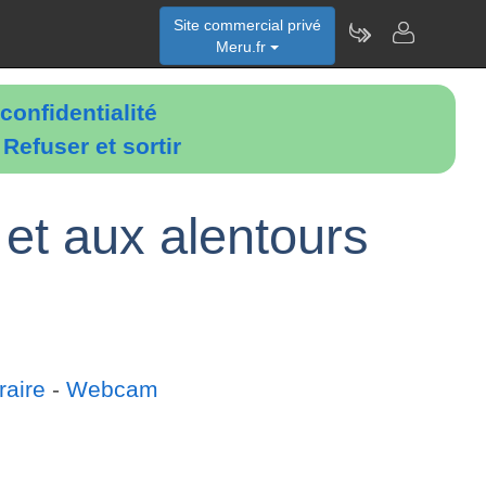
Site commercial privé
Meru.fr
confidentialité
é
Refuser et sortir
 et aux alentours
raire
-
Webcam