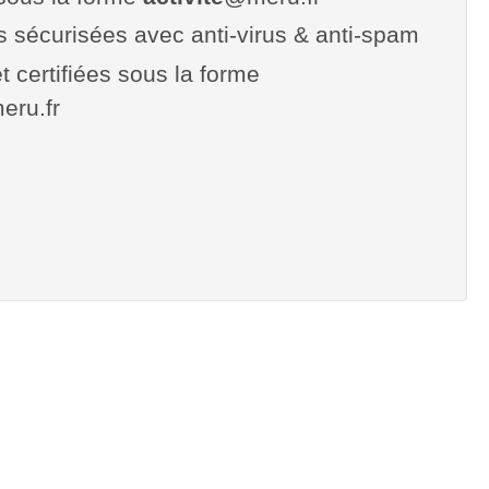
es sécurisées avec anti-virus & anti-spam
t certifiées sous la forme
meru.fr