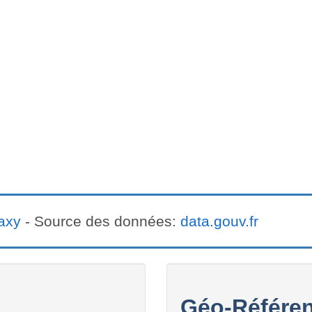
axy
- Source des données:
data.gouv.fr
Géo-Référen