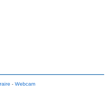
raire
-
Webcam