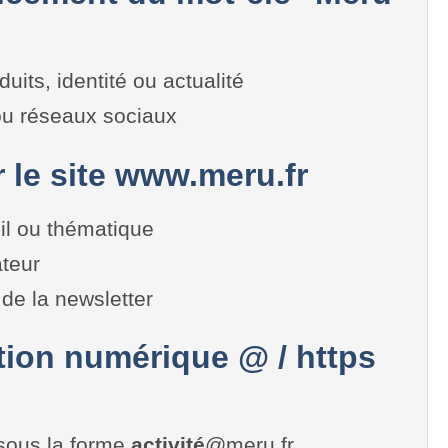
duits, identité ou actualité
 ou réseaux sociaux
r le site www.meru.fr
il ou thématique
teur
de la newsletter
on numérique @ / https
sous la forme
activité
@meru.fr