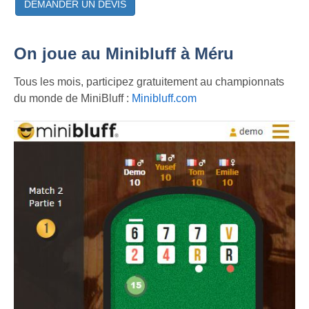
DEMANDER UN DEVIS
On joue au Minibluff à Méru
Tous les mois, participez gratuitement au championnats
du monde de MiniBluff :
Minibluff.com