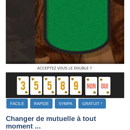
FACILE
RAPIDE
SYMPA
GRATUIT !
Changer de mutuelle à tout
moment ...