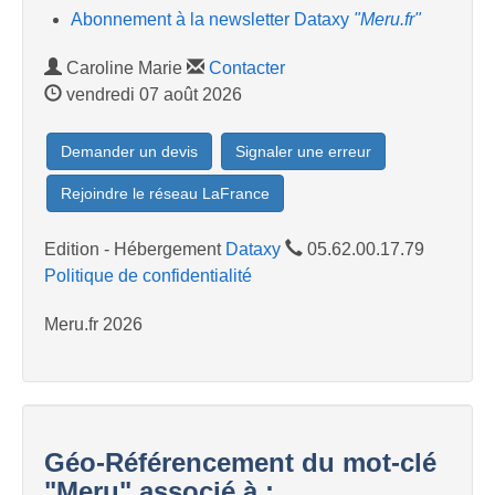
Abonnement à la newsletter Dataxy
"Meru.fr"
Caroline Marie
Contacter
vendredi 07 août 2026
Demander un devis
Signaler une erreur
Rejoindre le réseau LaFrance
Edition - Hébergement
Dataxy
05.62.00.17.79
Politique de confidentialité
Meru.fr 2026
Géo-Référencement du mot-clé
"Meru" associé à :