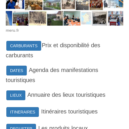
meru.fr
Prix et disponibilité des
CARBURANTS
carburants
Agenda des manifestations
DATES
touristiques
Annuaire des lieux touristiques
LIEUX
Itinéraires touristiques
ITINERAIRES
Les produits locaux
DEGUSTER