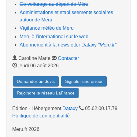
Co-voiturage au départ de Méru
Administrations et etablissements scolaires
autour de Méru
Vigilance météo de Méru
Meru à l'international sur le web
Abonnement à la newsletter Dataxy
"Meru.fr"
Caroline Marie
Contacter
jeudi 06 août 2026
Demander un devis
Signaler une erreur
Rejoindre le réseau LaFrance
Edition - Hébergement
Dataxy
05.62.00.17.79
Politique de confidentialité
Meru.fr 2026