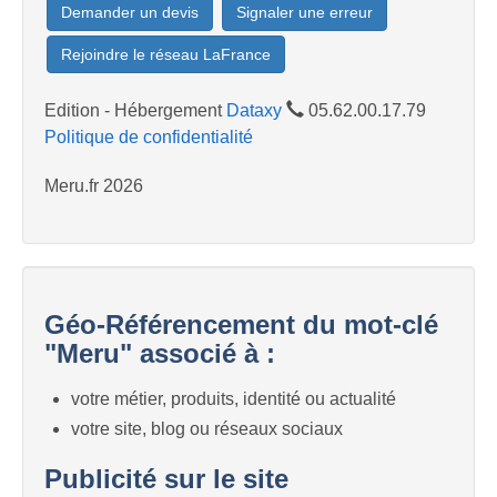
Demander un devis
Signaler une erreur
Rejoindre le réseau LaFrance
Edition - Hébergement
Dataxy
05.62.00.17.79
Politique de confidentialité
Meru.fr 2026
Géo-Référencement du mot-clé
"Meru" associé à :
votre métier, produits, identité ou actualité
votre site, blog ou réseaux sociaux
Publicité sur le site