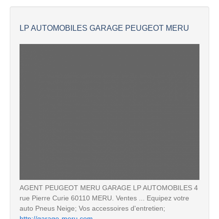
LP AUTOMOBILES GARAGE PEUGEOT MERU
AGENT PEUGEOT MERU GARAGE LP AUTOMOBILES 4
rue Pierre Curie 60110 MERU. Ventes ... Equipez votre
auto Pneus Neige; Vos accessoires d'entretien;
http://garage-meru.com